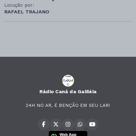
Locução por:
RAFAEL TRAJANO
Rádio Caná da Galiléia
24H NO AR, É BENÇÃO EM SEU LAR!