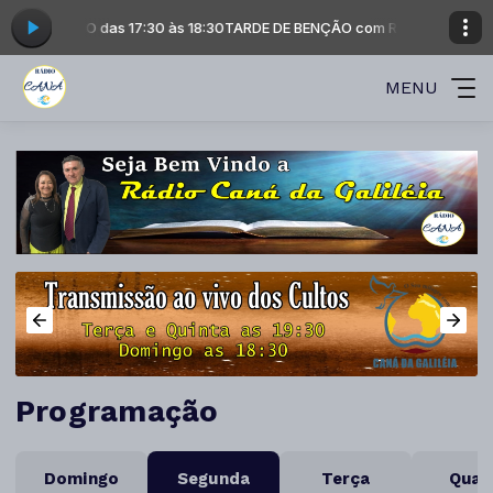
L TRAJANO das 17:30 às 18:30
TARDE DE BENÇÃO com RAFAEL TRAJANO d
MENU
Programação
Domingo
Segunda
Terça
Quar